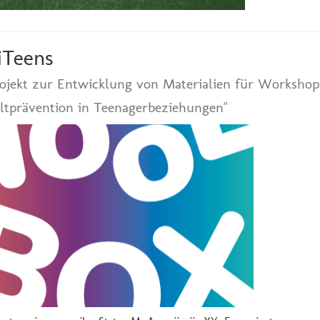
iTeens
rojekt zur Entwicklung von Materialien für Worksho
ltprävention in Teenagerbeziehungen"