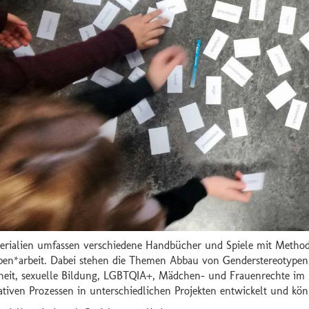
erialien umfassen verschiedene Handbücher und Spiele mit Methode
en*arbeit. Dabei stehen die Themen Abbau von Genderstereotypen, 
eit, sexuelle Bildung, LGBTQIA+, Mädchen- und Frauenrechte im M
pativen Prozessen in unterschiedlichen Projekten entwickelt und kö