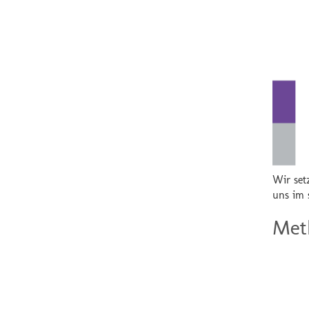
Wir set
uns im s
Met