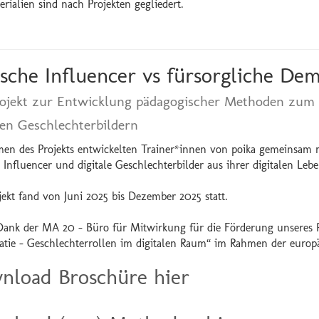
rialien sind nach Projekten gegliedert.
sche Influencer vs fürsorgliche Dem
rojekt zur Entwicklung pädagogischer Methoden zum
len Geschlechterbildern
en des Projekts entwickelten Trainer*innen von poika gemeinsam 
 Influencer und digitale Geschlechterbilder aus ihrer digitalen Lebe
jekt fand von Juni 2025 bis Dezember 2025 statt.
Dank der MA 20 – Büro für Mitwirkung für die Förderung unseres Pro
tie – Geschlechterrollen im digitalen Raum“ im Rahmen der europ
nload Broschüre hier