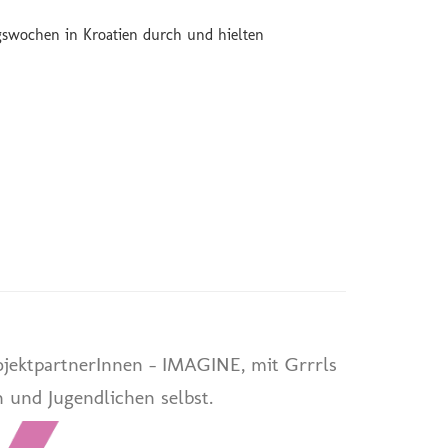
ngswochen in Kroatien durch und hielten
jektpartnerInnen – IMAGINE, mit Grrrls
 und Jugendlichen selbst.