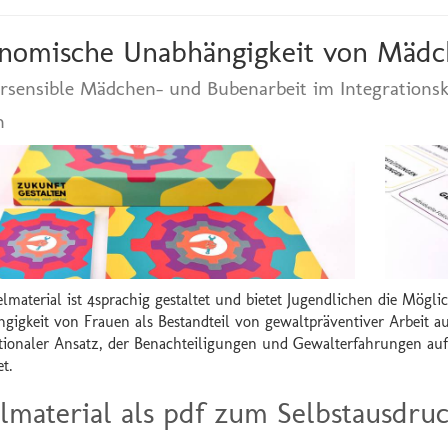
nomische Unabhängigkeit von Mädc
rsensible Mädchen- und Bubenarbeit im Integration
n
lmaterial ist 4sprachig gestaltet und bietet Jugendlichen die Mögli
gigkeit von Frauen als Bestandteil von gewaltpräventiver Arbeit au
ktionaler Ansatz, der Benachteiligungen und Gewalterfahrungen au
t.
lmaterial als pdf zum Selbstausdru