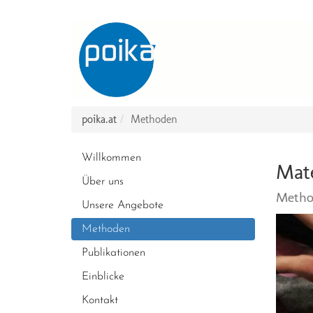
poika.at
Methoden
Willkommen
Mate
Über uns
Method
Unsere Angebote
Methoden
Publikationen
Einblicke
Kontakt