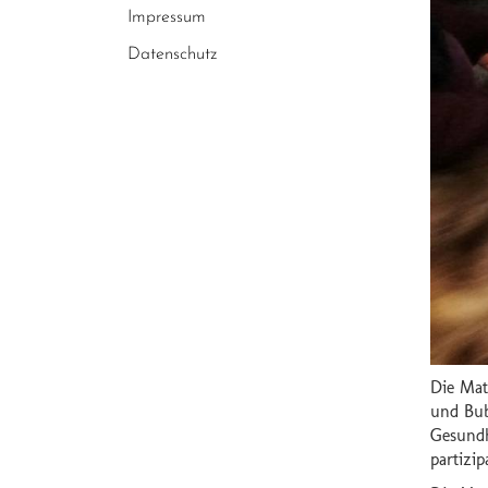
Impressum
Datenschutz
Die Mat
und Bub
Gesundh
partizi