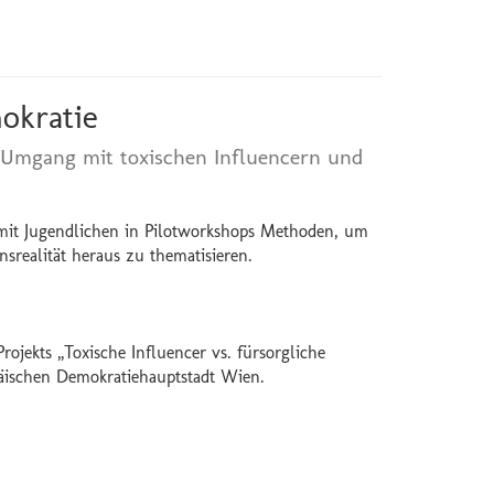
okratie
 Umgang mit toxischen Influencern und
mit Jugendlichen in Pilotworkshops Methoden, um
nsrealität heraus zu thematisieren.
jekts „Toxische Influencer vs. fürsorgliche
äischen Demokratiehauptstadt Wien.