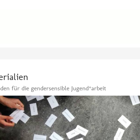
rialien
en für die gendersensible Jugend*arbeit