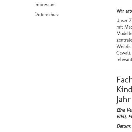
Impressum
Wir arb
Datenschutz
Unser Z
mit Mäd
Modelle
zentral
Weiblic
Gewalt,
relevan
Fach
Kind
Jahr
Eine Ve
EfEU, F
Datum: 