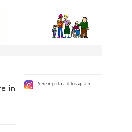
Verein poika auf Instagram
re in