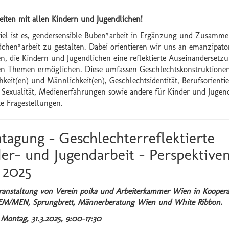
eiten mit allen Kindern und Jugendlichen!
iel ist es, gendersensible Buben*arbeit in Ergänzung und Zusamme
chen*arbeit zu gestalten. Dabei orientieren wir uns an emanzipato
n, die Kindern und Jugendlichen eine reflektierte Auseinandersetz
en Themen ermöglichen. Diese umfassen Geschlechtskonstruktione
hkeit(en) und Männlichkeit(en), Geschlechtsidentität, Berufsorienti
 Sexualität, Medienerfahrungen sowie andere für Kinder und Jugen
te Fragestellungen.
tagung - Geschlechterreflektierte
er- und Jugendarbeit - Perspektive
 2025
ranstaltung von Verein poika und Arbeiterkammer Wien in Koopera
EM/MEN, Sprungbrett, Männerberatung Wien und White Ribbon.
Montag, 31.3.2025, 9:00-17:30