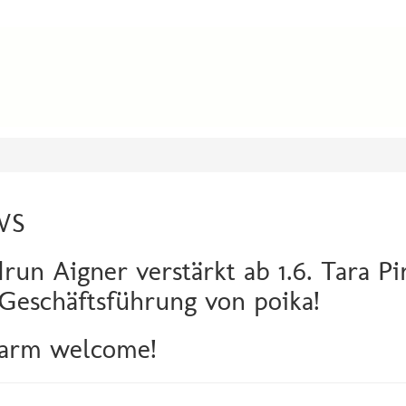
WS
run Aigner verstärkt ab 1.6. Tara Pi
Geschäftsführung von poika!
arm welcome!