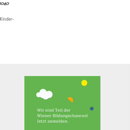
 1040
 Kinder-