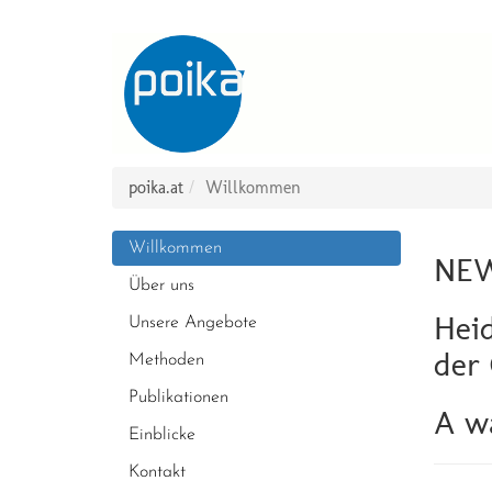
poika.at
Willkommen
Willkommen
NE
Über uns
Heid
Unsere Angebote
der 
Methoden
Publikationen
A w
Einblicke
Kontakt