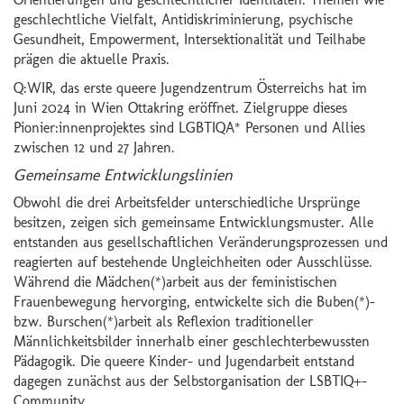
geschlechtliche Vielfalt, Antidiskriminierung, psychische
Gesundheit, Empowerment, Intersektionalität und Teilhabe
prägen die aktuelle Praxis.
Q:WIR, das erste queere Jugendzentrum Österreichs hat im
Juni 2024 in Wien Ottakring eröffnet. Zielgruppe dieses
Pionier:innenprojektes sind LGBTIQA* Personen und Allies
zwischen 12 und 27 Jahren.
Gemeinsame Entwicklungslinien
Obwohl die drei Arbeitsfelder unterschiedliche Ursprünge
besitzen, zeigen sich gemeinsame Entwicklungsmuster. Alle
entstanden aus gesellschaftlichen Veränderungsprozessen und
reagierten auf bestehende Ungleichheiten oder Ausschlüsse.
Während die Mädchen(*)arbeit aus der feministischen
Frauenbewegung hervorging, entwickelte sich die Buben(*)-
bzw. Burschen(*)arbeit als Reflexion traditioneller
Männlichkeitsbilder innerhalb einer geschlechterbewussten
Pädagogik. Die queere Kinder- und Jugendarbeit entstand
dagegen zunächst aus der Selbstorganisation der LSBTIQ+-
Community.