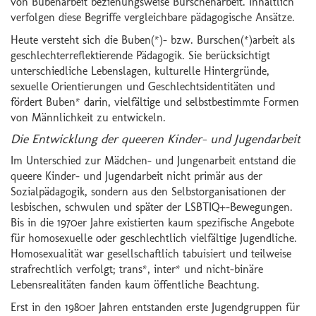
von Bubenarbeit beziehungsweise Burschenarbeit. Inhaltlich
verfolgen diese Begriffe vergleichbare pädagogische Ansätze.
Heute versteht sich die Buben(*)- bzw. Burschen(*)arbeit als
geschlechterreflektierende Pädagogik. Sie berücksichtigt
unterschiedliche Lebenslagen, kulturelle Hintergründe,
sexuelle Orientierungen und Geschlechtsidentitäten und
fördert Buben* darin, vielfältige und selbstbestimmte Formen
von Männlichkeit zu entwickeln.
Die Entwicklung der queeren Kinder- und Jugendarbeit
Im Unterschied zur Mädchen- und Jungenarbeit entstand die
queere Kinder- und Jugendarbeit nicht primär aus der
Sozialpädagogik, sondern aus den Selbstorganisationen der
lesbischen, schwulen und später der LSBTIQ+-Bewegungen.
Bis in die 1970er Jahre existierten kaum spezifische Angebote
für homosexuelle oder geschlechtlich vielfältige Jugendliche.
Homosexualität war gesellschaftlich tabuisiert und teilweise
strafrechtlich verfolgt; trans*, inter* und nicht-binäre
Lebensrealitäten fanden kaum öffentliche Beachtung.
Erst in den 1980er Jahren entstanden erste Jugendgruppen für