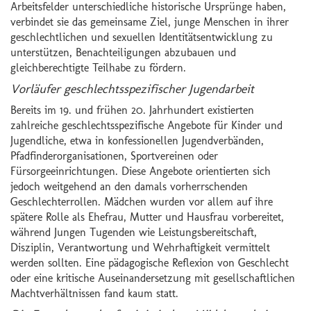
Arbeitsfelder unterschiedliche historische Ursprünge haben,
verbindet sie das gemeinsame Ziel, junge Menschen in ihrer
geschlechtlichen und sexuellen Identitätsentwicklung zu
unterstützen, Benachteiligungen abzubauen und
gleichberechtigte Teilhabe zu fördern.
Vorläufer geschlechtsspezifischer Jugendarbeit
Bereits im 19. und frühen 20. Jahrhundert existierten
zahlreiche geschlechtsspezifische Angebote für Kinder und
Jugendliche, etwa in konfessionellen Jugendverbänden,
Pfadfinderorganisationen, Sportvereinen oder
Fürsorgeeinrichtungen. Diese Angebote orientierten sich
jedoch weitgehend an den damals vorherrschenden
Geschlechterrollen. Mädchen wurden vor allem auf ihre
spätere Rolle als Ehefrau, Mutter und Hausfrau vorbereitet,
während Jungen Tugenden wie Leistungsbereitschaft,
Disziplin, Verantwortung und Wehrhaftigkeit vermittelt
werden sollten. Eine pädagogische Reflexion von Geschlecht
oder eine kritische Auseinandersetzung mit gesellschaftlichen
Machtverhältnissen fand kaum statt.