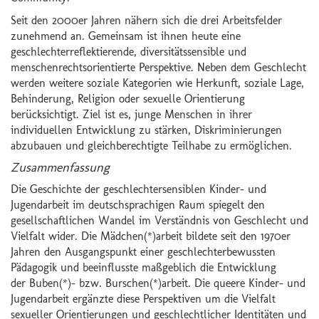
Seit den 2000er Jahren nähern sich die drei Arbeitsfelder
zunehmend an. Gemeinsam ist ihnen heute eine
geschlechterreflektierende, diversitätssensible und
menschenrechtsorientierte Perspektive. Neben dem Geschlecht
werden weitere soziale Kategorien wie Herkunft, soziale Lage,
Behinderung, Religion oder sexuelle Orientierung
berücksichtigt. Ziel ist es, junge Menschen in ihrer
individuellen Entwicklung zu stärken, Diskriminierungen
abzubauen und gleichberechtigte Teilhabe zu ermöglichen.
Zusammenfassung
Die Geschichte der geschlechtersensiblen Kinder- und
Jugendarbeit im deutschsprachigen Raum spiegelt den
gesellschaftlichen Wandel im Verständnis von Geschlecht und
Vielfalt wider. Die Mädchen(*)arbeit bildete seit den 1970er
Jahren den Ausgangspunkt einer geschlechterbewussten
Pädagogik und beeinflusste maßgeblich die Entwicklung
der Buben(*)- bzw. Burschen(*)arbeit. Die queere Kinder- und
Jugendarbeit ergänzte diese Perspektiven um die Vielfalt
sexueller Orientierungen und geschlechtlicher Identitäten und