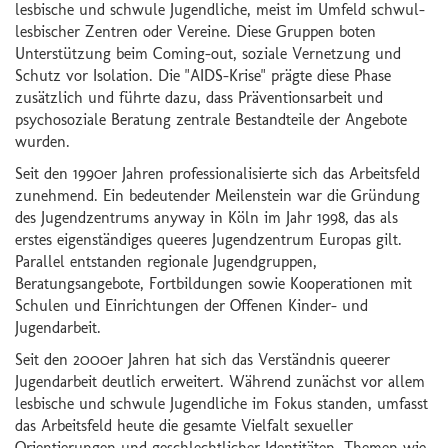
lesbische und schwule Jugendliche, meist im Umfeld schwul-
lesbischer Zentren oder Vereine. Diese Gruppen boten
Unterstützung beim Coming-out, soziale Vernetzung und
Schutz vor Isolation. Die "AIDS-Krise" prägte diese Phase
zusätzlich und führte dazu, dass Präventionsarbeit und
psychosoziale Beratung zentrale Bestandteile der Angebote
wurden.
Seit den 1990er Jahren professionalisierte sich das Arbeitsfeld
zunehmend. Ein bedeutender Meilenstein war die Gründung
des Jugendzentrums anyway in Köln im Jahr 1998, das als
erstes eigenständiges queeres Jugendzentrum Europas gilt.
Parallel entstanden regionale Jugendgruppen,
Beratungsangebote, Fortbildungen sowie Kooperationen mit
Schulen und Einrichtungen der Offenen Kinder- und
Jugendarbeit.
Seit den 2000er Jahren hat sich das Verständnis queerer
Jugendarbeit deutlich erweitert. Während zunächst vor allem
lesbische und schwule Jugendliche im Fokus standen, umfasst
das Arbeitsfeld heute die gesamte Vielfalt sexueller
Orientierungen und geschlechtlicher Identitäten. Themen wie