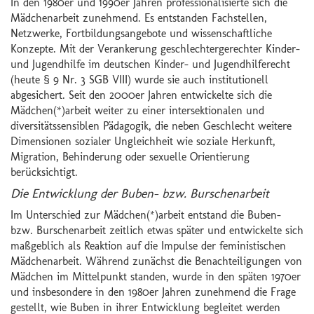
In den 1980er und 1990er Jahren professionalisierte sich die
Mädchenarbeit zunehmend. Es entstanden Fachstellen,
Netzwerke, Fortbildungsangebote und wissenschaftliche
Konzepte. Mit der Verankerung geschlechtergerechter Kinder-
und Jugendhilfe im deutschen Kinder- und Jugendhilferecht
(heute § 9 Nr. 3 SGB VIII) wurde sie auch institutionell
abgesichert. Seit den 2000er Jahren entwickelte sich die
Mädchen(*)arbeit weiter zu einer intersektionalen und
diversitätssensiblen Pädagogik, die neben Geschlecht weitere
Dimensionen sozialer Ungleichheit wie soziale Herkunft,
Migration, Behinderung oder sexuelle Orientierung
berücksichtigt.
Die Entwicklung der Buben- bzw. Burschenarbeit
Im Unterschied zur Mädchen(*)arbeit entstand die Buben-
bzw. Burschenarbeit zeitlich etwas später und entwickelte sich
maßgeblich als Reaktion auf die Impulse der feministischen
Mädchenarbeit. Während zunächst die Benachteiligungen von
Mädchen im Mittelpunkt standen, wurde in den späten 1970er
und insbesondere in den 1980er Jahren zunehmend die Frage
gestellt, wie Buben in ihrer Entwicklung begleitet werden