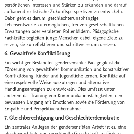
persönlichen Interessen und Stärken zu erkunden und darauf
aufbauend realistische Zukunftsperspektiven zu entwickeln.
Dabei geht es darum, geschlechterunabhängige
Lebensentwürfe zu ermöglichen, frei von gesellschaftlichen
Erwartungen oder veralteten Rollenbildern. Pädagogische
Fachkräfte begleiten junge Menschen dabei, eigene Ziele zu
setzen, sie zu reflektieren und schrittweise umzusetzen.
6. Gewaltfreie Konfliktlösung
Ein wichtiger Bestandteil gendersensibler Pädagogik ist die
Förderung von gewaltfreier Kommunikation und konstruktiver
Konfliktlösung. Kinder und Jugendliche lernen, Konflikte auf
eine respektvolle Weise auszutragen und alternative
Handlungsstrategien zu entwickeln. Dies umfasst unter
anderem das Training von Kommunikationsfähigkeiten, den
bewussten Umgang mit Emotionen sowie die Förderung von
Empathie und Perspektivenübernahme.
7. Gleichberechtigung und Geschlechterdemokratie
Ein zentrales Anliegen der gendersensiblen Arbeit ist es, eine
gleichberechtigte und respektvolle Gesellschaft zu fördern.